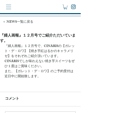
＜ NEWS一覧に戻る
『婦人画報』１２月号でご紹介ただいていま
す。
『婦人画報』１２月号で、CINARISの【ガレッ
ト・デ・ロワ】【焼き芋紅はるかのキャラメリ
ゼ】をそれぞれご紹介頂いています。
CINARISでしか味わえない焼き芋スイーツをぜ
ひ１度はご賞味ください。
また、【ガレット・デ・ロワ】のご予約受付は
近日中に開始致します。
コメント