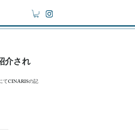
が紹介され
CINARISの記