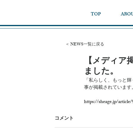
TOP
ABO
＜ NEWS一覧に戻る
【メディア掲載
ました。
「私らしく、もっと輝く
事が掲載されています
https://sheage.jp/article
コメント