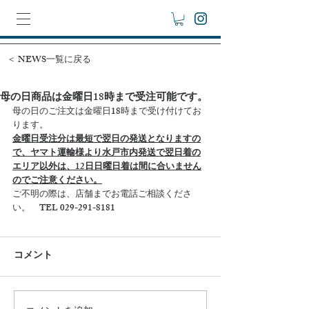
＜ NEWS一覧に戻る
母の日商品は金曜日18時まで受注可能です。
母の日のご注文は金曜日18時まで受け付けてお
ります。
金曜日受注分は最短で翌日の発送となりますの
で、ヤマト運輸様より水戸市内発送で翌日着の
エリア以外は、12日日曜日着は間に合いません
のでご注意ください。
ご不明の際は、店舗までお電話ご相談くださ
い。　TEL 029-291-8181
コメント