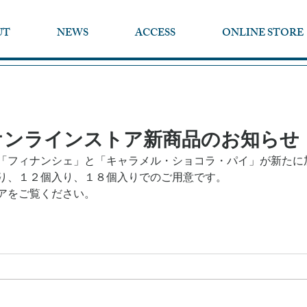
UT
NEWS
ACCESS
ONLINE STORE
21 オンラインストア新商品のお知らせ
「フィナンシェ」と「キャラメル・ショコラ・パイ」が新たに
り、１２個入り、１８個入りでのご用意です。
アをご覧ください。