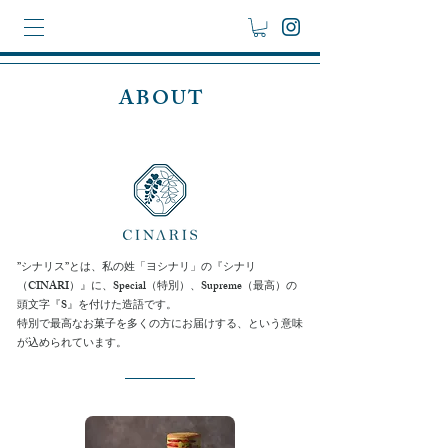
ABOUT
”シナリス”とは、私の姓「ヨシナリ」の『シナリ
（CINARI）』に、
Special（特別）、Supreme（最高）の
頭文字『S』を付けた造語です。
特別で最高なお菓子を多くの方にお届けする、という意味
が込められています。