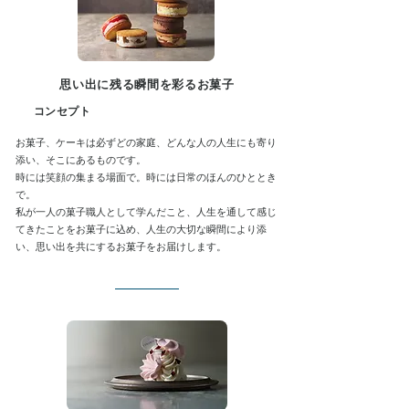
思い出に残る瞬間を彩るお菓子
コンセプト
お菓子、ケーキは必ずどの家庭、どんな人の人生にも寄り
添い、そこにあるものです。
時には笑顔の集まる場面で。時には日常のほんのひととき
で。
私が一人の菓子職人として学んだこと、人生を通して感じ
てきたことをお菓子に込め、人生の大切な瞬間により添
い、思い出を共にするお菓子をお届けします。