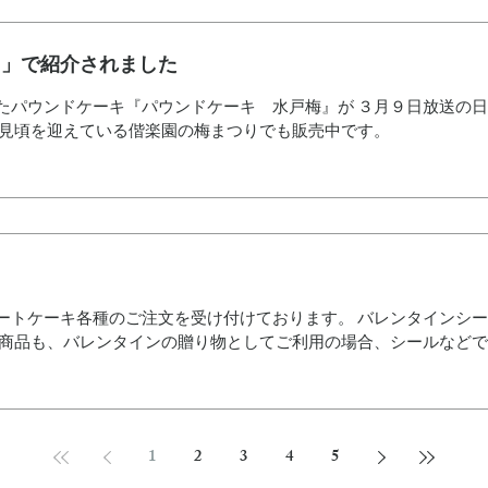
ス」で紹介されました
たパウンドケーキ『パウンドケーキ 水戸梅』が ３月９日放送の
が見頃を迎えている偕楽園の梅まつりでも販売中です。
ートケーキ各種のご注文を受け付けております。 バレンタインシ
の商品も、バレンタインの贈り物としてご利用の場合、シールなどで
。
1
2
3
4
5