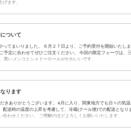
上げます。
付について
やってまいりました。 ６月２７日より、ご予約受付を開始いたしま
のご予定に合わせてぜひご注文ください。 今回の限定フェーヴは、
作、黒いメンコとシャドーロールがかわいいです。
となります
いただきありがとうございます。 6月に入り、関東地方でも日々の気
、配送時の温度の上昇を考慮して、冷蔵(クール便)での配送となり
い合わせください。 ご理解のほどよろしくお願いいたします。