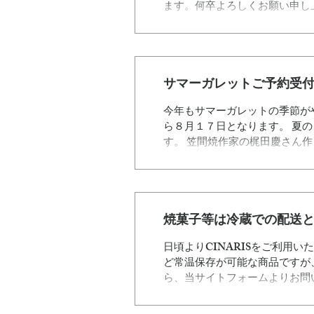
ます。何卒よろしくお願い申し
サマーガレットご予約受
今年もサマーガレットの季節が
ら８月１７日となります。 夏
す。 笠間焼作家の梶田慶さん
焼菓子等は冷蔵での配送
日頃よりCINARISをご利用
ど常温保存が可能な商品ですが
ら、当サイトフォームよりお問