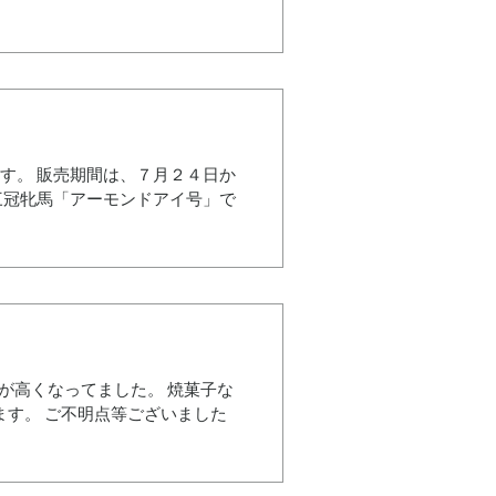
す。 販売期間は、７月２４日か
三冠牝馬「アーモンドアイ号」で
温が高くなってました。 焼菓子な
ます。 ご不明点等ございました