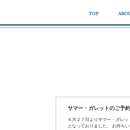
TOP
ABO
サマー・ガレットのご予
６月２７日よりサマー・ガレッ
となっておりました。 お待ち