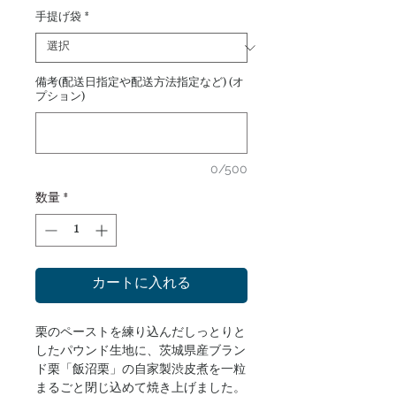
格
手提げ袋
*
備考(配送日指定や配送方法指定など) (オ
プション)
0/500
数量
*
カートに入れる
栗のペーストを練り込んだしっとりと
したパウンド生地に、茨城県産ブラン
ド栗「飯沼栗」の自家製渋皮煮を一粒
まるごと閉じ込めて焼き上げました。