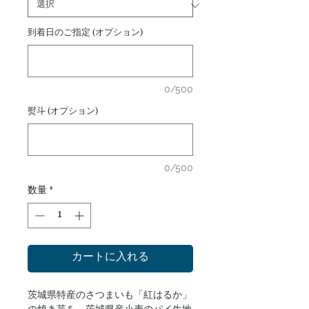
到着日のご指定 (オプション)
0/500
熨斗 (オプション)
0/500
数量
*
カートに入れる
茨城県特産のさつまいも「紅はるか」