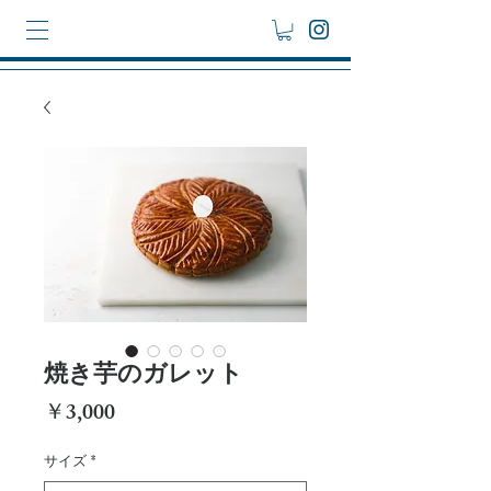
焼き芋のガレット
価
￥3,000
格
サイズ
*