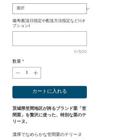
備考(配送日指定や配送方法指定など) (オ
プション)
0/500
数量
*
カートに入れる
茨城県笠間地区が誇るブランド栗「笠
間栗」を贅沢に使った、特別な栗のテ
リーヌ。
濃厚でなめらかな笠間栗のテリーヌ